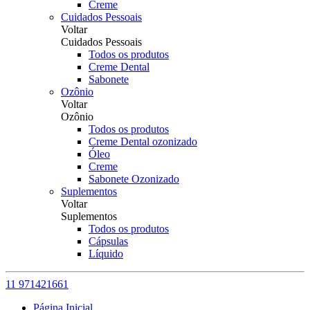
Creme
Cuidados Pessoais
Voltar
Cuidados Pessoais
Todos os produtos
Creme Dental
Sabonete
Ozônio
Voltar
Ozônio
Todos os produtos
Creme Dental ozonizado
Óleo
Creme
Sabonete Ozonizado
Suplementos
Voltar
Suplementos
Todos os produtos
Cápsulas
Líquido
11 971421661
Página Inicial