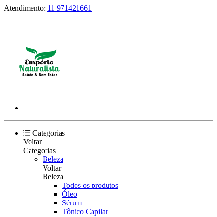
Atendimento:
11 971421661
Categorias
Voltar
Categorias
Beleza
Voltar
Beleza
Todos os produtos
Óleo
Sérum
Tônico Capilar