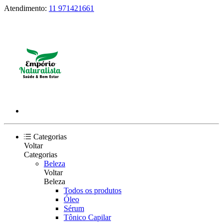
Atendimento:
11 971421661
Categorias
Voltar
Categorias
Beleza
Voltar
Beleza
Todos os produtos
Óleo
Sérum
Tônico Capilar