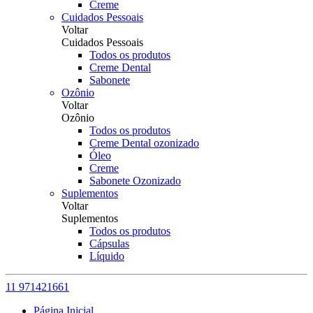
Creme
Cuidados Pessoais
Voltar
Cuidados Pessoais
Todos os produtos
Creme Dental
Sabonete
Ozônio
Voltar
Ozônio
Todos os produtos
Creme Dental ozonizado
Óleo
Creme
Sabonete Ozonizado
Suplementos
Voltar
Suplementos
Todos os produtos
Cápsulas
Líquido
11 971421661
Página Inicial