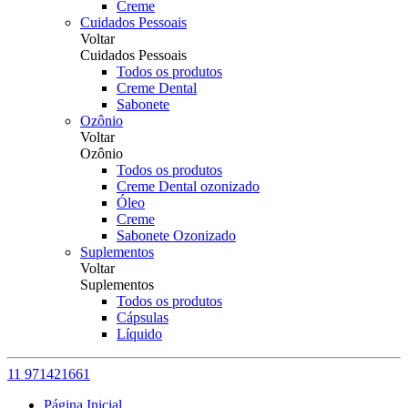
Creme
Cuidados Pessoais
Voltar
Cuidados Pessoais
Todos os produtos
Creme Dental
Sabonete
Ozônio
Voltar
Ozônio
Todos os produtos
Creme Dental ozonizado
Óleo
Creme
Sabonete Ozonizado
Suplementos
Voltar
Suplementos
Todos os produtos
Cápsulas
Líquido
11 971421661
Página Inicial