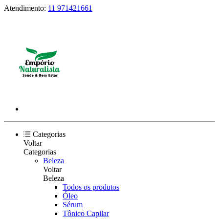
Atendimento:
11 971421661
Categorias
Voltar
Categorias
Beleza
Voltar
Beleza
Todos os produtos
Óleo
Sérum
Tônico Capilar