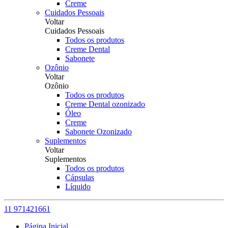
Creme
Cuidados Pessoais
Voltar
Cuidados Pessoais
Todos os produtos
Creme Dental
Sabonete
Ozônio
Voltar
Ozônio
Todos os produtos
Creme Dental ozonizado
Óleo
Creme
Sabonete Ozonizado
Suplementos
Voltar
Suplementos
Todos os produtos
Cápsulas
Líquido
11 971421661
Página Inicial