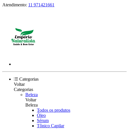
Atendimento:
11 971421661
Categorias
Voltar
Categorias
Beleza
Voltar
Beleza
Todos os produtos
Óleo
Sérum
Tônico Capilar