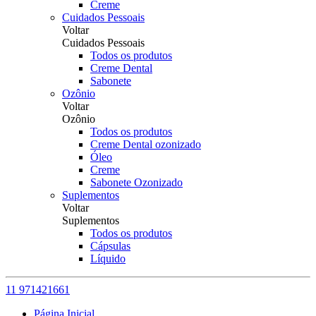
Creme
Cuidados Pessoais
Voltar
Cuidados Pessoais
Todos os produtos
Creme Dental
Sabonete
Ozônio
Voltar
Ozônio
Todos os produtos
Creme Dental ozonizado
Óleo
Creme
Sabonete Ozonizado
Suplementos
Voltar
Suplementos
Todos os produtos
Cápsulas
Líquido
11 971421661
Página Inicial