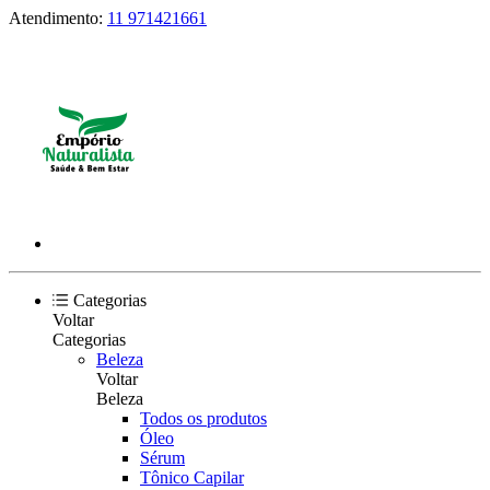
Atendimento:
11 971421661
Categorias
Voltar
Categorias
Beleza
Voltar
Beleza
Todos os produtos
Óleo
Sérum
Tônico Capilar