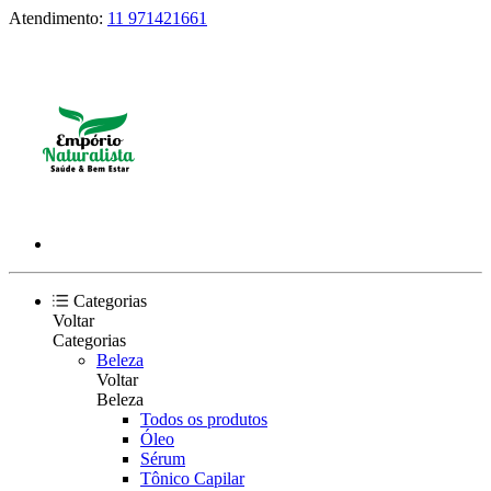
Atendimento:
11 971421661
Categorias
Voltar
Categorias
Beleza
Voltar
Beleza
Todos os produtos
Óleo
Sérum
Tônico Capilar